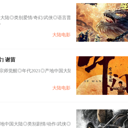
国大陆◎类别爱情/奇幻/武侠◎语言普
·
大陆电影
武侠片] 谢苗
宗师觉醒◎年代2021◎产地中国大陆
大陆电影
2021◎产地中国大陆◎类别剧情/动作/武侠◎