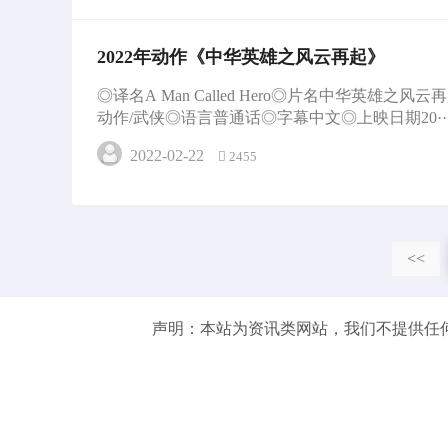
2022年动作《中华英雄之风云再起》
◎译名A Man Called Hero◎片名中华英雄之
动作/武侠◎语言普通话◎字幕中文◎上映日期20··
2022-02-22
2455
<<
声明：本站为资讯类网站，我们不提供任何影视