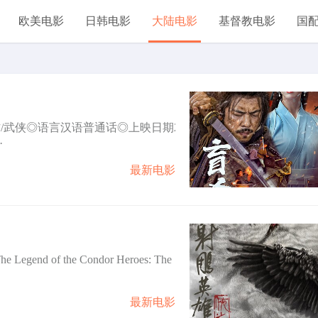
欧美电影
日韩电影
大陆电影
基督教电影
国
作/武侠◎语言汉语普通话◎上映日期2
·
最新电影
e Legend of the Condor Heroes: The
最新电影