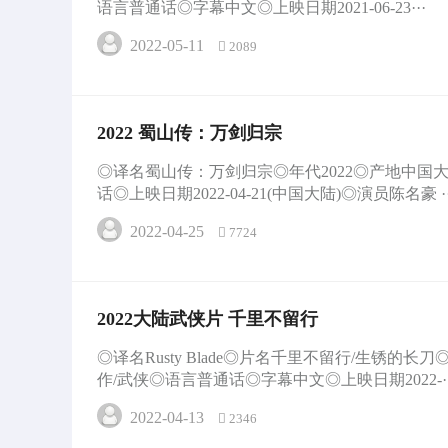
语言普通话◎字幕中文◎上映日期2021-06-23···
2022-05-11
2089
2022 蜀山传：万剑归宗
◎译名蜀山传：万剑归宗◎年代2022◎产地中国
话◎上映日期2022-04-21(中国大陆)◎演员陈名豪 ··
2022-04-25
7724
2022大陆武侠片 千里不留行
◎译名Rusty Blade◎片名千里不留行/生锈的长
作/武侠◎语言普通话◎字幕中文◎上映日期2022-··
2022-04-13
2346