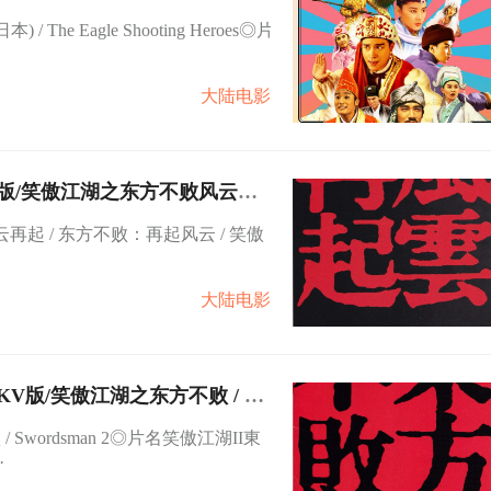
3 射鵰英雄傳之東成西就 8.63G
e Eagle Shooting Heroes◎片
大陆电影
V版/笑傲江湖之东方不败风云再
s Red / Swordsman 3 1993
起 / 东方不败：再起风云 / 笑傲
大陆电影
V版/笑傲江湖之东方不败 / Sw
wordsman 2◎片名笑傲江湖II東
·