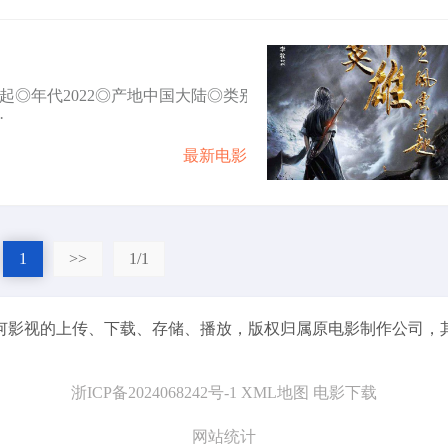
风云再起◎年代2022◎产地中国大陆◎类别
·
最新电影
1
>>
1/1
的上传、下载、存储、播放，版权归属原电影制作公司，其他问题请邮件我
浙ICP备2024068242号-1
XML地图
电影下载
网站统计