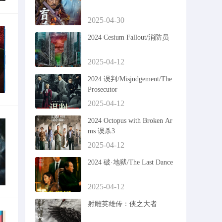
2025-04-30
2024 Cesium Fallout/消防员
2025-04-12
2024 误判/Misjudgement/The
Prosecutor
2025-04-12
2024 Octopus with Broken Ar
ms 误杀3
2025-04-12
2024 破·地狱/The Last Dance
2025-04-12
射雕英雄传：侠之大者