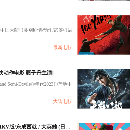
◎产地中国大陆◎类别剧情/动作/武侠◎语
最新电影
武侠动作电影 甄子丹主演]
nd Semi-Devils◎年代2023◎产地中
大陆电影
版/东成西就 / 大英雄 (日