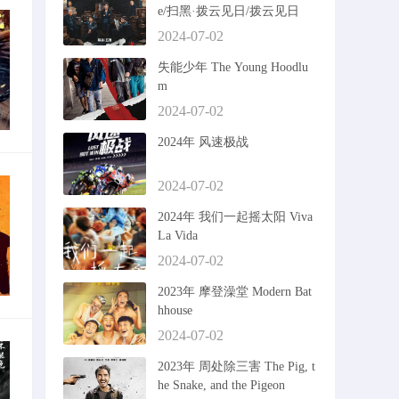
e/扫黑·拨云见日/拨云见日
2024-07-02
失能少年 The Young Hoodlu
m
2024-07-02
2024年 风速极战
2024-07-02
2024年 我们一起摇太阳 Viva
La Vida
2024-07-02
2023年 摩登澡堂 Modern Bat
hhouse
2024-07-02
2023年 周处除三害 The Pig, t
he Snake, and the Pigeon