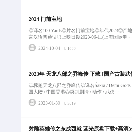
2024 门前宝地
◎译名100 Yards◎片名门前宝地◎年代2023
言汉语普通话◎上映日期2023-06-11(上海国际电···
2024-10-04
1699
2023年 天龙八部之乔峰传 下载 [国产古装
◎标题天龙八部之乔峰传◎译名Śakra / Demi-Gods a
国大陆 / 中国香港◎类别剧情 / 动作 / 武侠···
2023-01-30
3019
射雕英雄传之东成西就 蓝光原盘下载+高清MKV