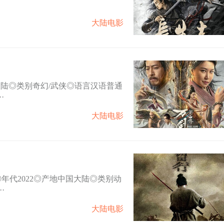
大陆电影
大陆◎类别奇幻/武侠◎语言汉语普通
·
大陆电影
刀◎年代2022◎产地中国大陆◎类别动
·
大陆电影