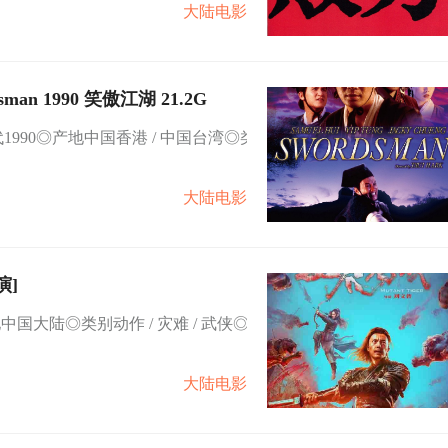
大陆电影
n 1990 笑傲江湖 21.2G
代1990◎产地中国香港 / 中国台湾◎类
大陆电影
主演]
国大陆◎类别动作 / 灾难 / 武侠◎
大陆电影