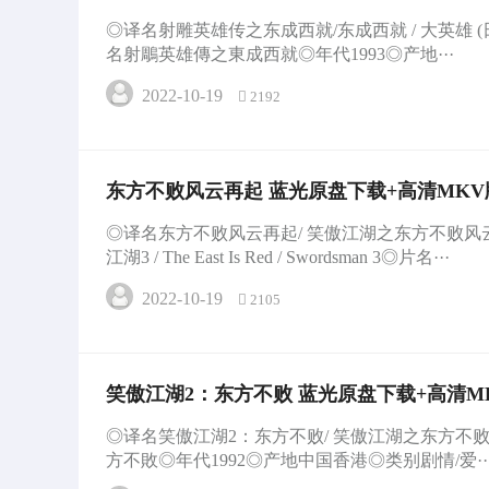
本) / The Eagle Shooting Heroes 199
◎译名射雕英雄传之东成西就/东成西就 / 大英雄 (日本) / Th
名射鵰英雄傳之東成西就◎年代1993◎产地···
2022-10-19
2192
东方不败风云再起 蓝光原盘下载+高清MK
起 / 东方不败：再起风云 / 笑傲江湖3 / The East I
◎译名东方不败风云再起/ 笑傲江湖之东方不败风云再
東方不敗之風雲再起 61.7G
江湖3 / The East Is Red / Swordsman 3◎片名···
2022-10-19
2105
笑傲江湖2：东方不败 蓝光原盘下载+高清MK
ordsman 2 1992 笑傲江湖II東方不敗 30.8G
◎译名笑傲江湖2：东方不败/ 笑傲江湖之东方不败 / S
方不敗◎年代1992◎产地中国香港◎类别剧情/爱··